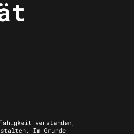
ät
Fähigkeit verstanden,
estalten. Im Grunde