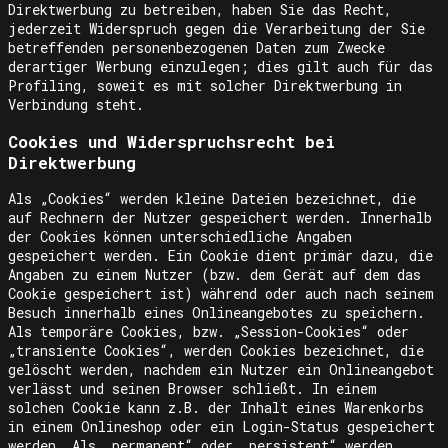
Direktwerbung zu betreiben, haben Sie das Recht,
jederzeit Widerspruch gegen die Verarbeitung der Sie
betreffenden personenbezogenen Daten zum Zwecke
derartiger Werbung einzulegen; dies gilt auch für das
Profiling, soweit es mit solcher Direktwerbung in
Verbindung steht.
Cookies und Widerspruchsrecht bei
Direktwerbung
Als „Cookies“ werden kleine Dateien bezeichnet, die
auf Rechnern der Nutzer gespeichert werden. Innerhalb
der Cookies können unterschiedliche Angaben
gespeichert werden. Ein Cookie dient primär dazu, die
Angaben zu einem Nutzer (bzw. dem Gerät auf dem das
Cookie gespeichert ist) während oder auch nach seinem
Besuch innerhalb eines Onlineangebotes zu speichern.
Als temporäre Cookies, bzw. „Session-Cookies“ oder
„transiente Cookies“, werden Cookies bezeichnet, die
gelöscht werden, nachdem ein Nutzer ein Onlineangebot
verlässt und seinen Browser schließt. In einem
solchen Cookie kann z.B. der Inhalt eines Warenkorbs
in einem Onlineshop oder ein Login-Status gespeichert
werden. Als „permanent“ oder „persistent“ werden