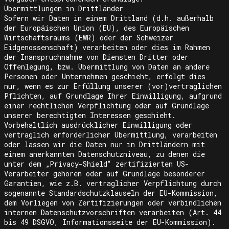
Übermittlungen in Drittländer
Sofern wir Daten in einem Drittland (d.h. außerhalb
der Europäischen Union (EU), des Europäischen
Wirtschaftsraums (EWR) oder der Schweizer
Eidgenossenschaft) verarbeiten oder dies im Rahmen
der Inanspruchnahme von Diensten Dritter oder
Offenlegung, bzw. Übermittlung von Daten an andere
Personen oder Unternehmen geschieht, erfolgt dies
nur, wenn es zur Erfüllung unserer (vor)vertraglichen
Pflichten, auf Grundlage Ihrer Einwilligung, aufgrund
einer rechtlichen Verpflichtung oder auf Grundlage
unserer berechtigten Interessen geschieht.
Vorbehaltlich ausdrücklicher Einwilligung oder
vertraglich erforderlicher Übermittlung, verarbeiten
oder lassen wir die Daten nur in Drittländern mit
einem anerkannten Datenschutzniveau, zu denen die
unter dem „Privacy-Shield“ zertifizierten US-
Verarbeiter gehören oder auf Grundlage besonderer
Garantien, wie z.B. vertraglicher Verpflichtung durch
sogenannte Standardschutzklauseln der EU-Kommission,
dem Vorliegen von Zertifizierungen oder verbindlichen
internen Datenschutzvorschriften verarbeiten (Art. 44
bis 49 DSGVO, Informationsseite der EU-Kommission).