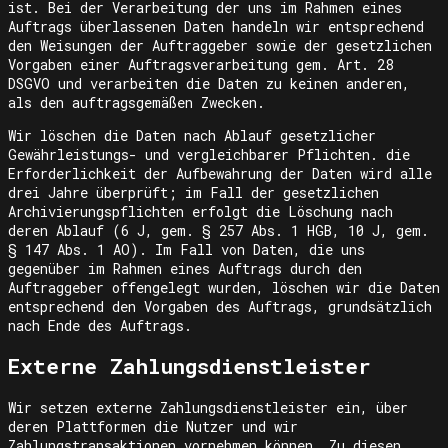
ist. Bei der Verarbeitung der uns im Rahmen eines
Auftrags überlassenen Daten handeln wir entsprechend
den Weisungen der Auftraggeber sowie der gesetzlichen
Vorgaben einer Auftragsverarbeitung gem. Art. 28
DSGVO und verarbeiten die Daten zu keinen anderen,
als den auftragsgemäßen Zwecken.
Wir löschen die Daten nach Ablauf gesetzlicher
Gewährleistungs- und vergleichbarer Pflichten. die
Erforderlichkeit der Aufbewahrung der Daten wird alle
drei Jahre überprüft; im Fall der gesetzlichen
Archivierungspflichten erfolgt die Löschung nach
deren Ablauf (6 J, gem. § 257 Abs. 1 HGB, 10 J, gem.
§ 147 Abs. 1 AO). Im Fall von Daten, die uns
gegenüber im Rahmen eines Auftrags durch den
Auftraggeber offengelegt wurden, löschen wir die Daten
entsprechend den Vorgaben des Auftrags, grundsätzlich
nach Ende des Auftrags.
Externe Zahlungsdienstleister
Wir setzen externe Zahlungsdienstleister ein, über
deren Plattformen die Nutzer und wir
Zahlungstransaktionen vornehmen können. Zu diesen