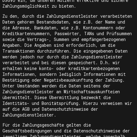
DSGVO ein, um unseren Nutzern effektive und sichere
Zahlungsmöglichkeit zu bieten.
Zu den, durch die Zahlungsdienstleister verarbeiteten
Daten gehören Bestandsdaten, wie z.B. der Name und
die Adresse, Bankdaten, wie z.B. Kontonummern oder
Kreditkartennummern, Passwörter, TANs und Prüfsummen
sowie die Vertrags-, Summen und empfängerbezogenen
Angaben. Die Angaben sind erforderlich, um die
Transaktionen durchzuführen. Die eingegebenen Daten
werden jedoch nur durch die Zahlungsdienstleister
verarbeitet und bei diesen gespeichert. D.h. wir
erhalten keine konto- oder kreditkartenbezogenen
Informationen, sondern lediglich Informationen mit
Bestätigung oder Negativbeauskunftung der Zahlung.
Unter Umständen werden die Daten seitens der
Zahlungsdienstleister an Wirtschaftsauskunfteien
übermittelt. Diese Übermittlung bezweckt die
Identitäts- und Bonitätsprüfung. Hierzu verweisen wir
auf die AGB und Datenschutzhinweise der
Zahlungsdienstleister.
Für die Zahlungsgeschäfte gelten die
Geschäftsbedingungen und die Datenschutzhinweise der
jeweiligen Zahlungsdienstleister, welche innerhalb