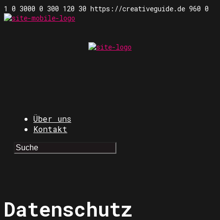
1
0
3000
0
300
120
30
https://creativeguide.de
960
0
Über uns
Kontakt
Datenschutz