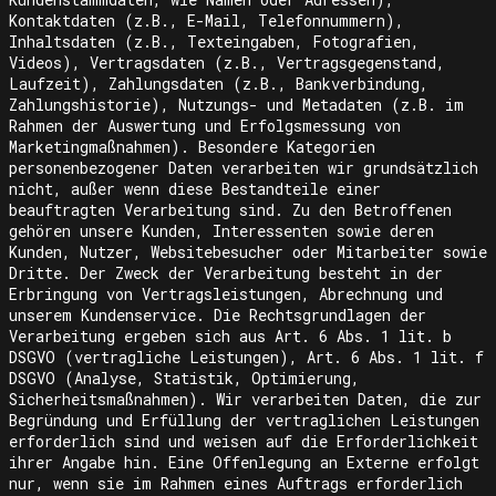
Kontaktdaten (z.B., E-Mail, Telefonnummern),
Inhaltsdaten (z.B., Texteingaben, Fotografien,
Videos), Vertragsdaten (z.B., Vertragsgegenstand,
Laufzeit), Zahlungsdaten (z.B., Bankverbindung,
Zahlungshistorie), Nutzungs- und Metadaten (z.B. im
Rahmen der Auswertung und Erfolgsmessung von
Marketingmaßnahmen). Besondere Kategorien
personenbezogener Daten verarbeiten wir grundsätzlich
nicht, außer wenn diese Bestandteile einer
beauftragten Verarbeitung sind. Zu den Betroffenen
gehören unsere Kunden, Interessenten sowie deren
Kunden, Nutzer, Websitebesucher oder Mitarbeiter sowie
Dritte. Der Zweck der Verarbeitung besteht in der
Erbringung von Vertragsleistungen, Abrechnung und
unserem Kundenservice. Die Rechtsgrundlagen der
Verarbeitung ergeben sich aus Art. 6 Abs. 1 lit. b
DSGVO (vertragliche Leistungen), Art. 6 Abs. 1 lit. f
DSGVO (Analyse, Statistik, Optimierung,
Sicherheitsmaßnahmen). Wir verarbeiten Daten, die zur
Begründung und Erfüllung der vertraglichen Leistungen
erforderlich sind und weisen auf die Erforderlichkeit
ihrer Angabe hin. Eine Offenlegung an Externe erfolgt
nur, wenn sie im Rahmen eines Auftrags erforderlich