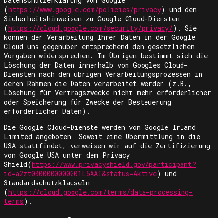
Datenschutzerklärung von Google
(
https://www.google.com/policies/privacy
) und den
Sicherheitshinweisen zu Google Cloud-Diensten
(
https://cloud.google.com/security/privacy/
). Sie
können der Verarbeitung Ihrer Daten in der Google
Cloud uns gegenüber entsprechend den gesetzlichen
Vorgaben widersprechen. Im Übrigen bestimmt sich die
Löschung der Daten innerhalb von Googles Cloud-
Diensten nach den übrigen Verarbeitungsprozessen in
deren Rahmen die Daten verarbeitet werden (z.B.,
Löschung für Vertragszwecke nicht mehr erforderlicher
oder Speicherung für Zwecke der Besteuerung
erforderlicher Daten).
Die Google Cloud-Dienste werden von Google Irland
Limited angeboten. Soweit eine Übermittlung in die
USA stattfindet, verweisen wir auf die Zertifizierung
von Google USA unter dem Privacy
Shield(
https://www.privacyshield.gov/participant?
id=a2zt0000000000001L5AAI&status=Aktive
) und
Standardschutzklauseln
(
https://cloud.google.com/terms/data-processing-
terms
).