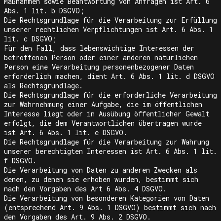
Maßnahmen sowie Beantwortung von Anfragen ist Art. 6
Abs. 1 lit. b DSGVO;
Die Rechtsgrundlage für die Verarbeitung zur Erfüllung
unserer rechtlichen Verpflichtungen ist Art. 6 Abs. 1
lit. c DSGVO;
Für den Fall, dass lebenswichtige Interessen der
betroffenen Person oder einer anderen natürlichen
Person eine Verarbeitung personenbezogener Daten
erforderlich machen, dient Art. 6 Abs. 1 lit. d DSGVO
als Rechtsgrundlage.
Die Rechtsgrundlage für die erforderliche Verarbeitung
zur Wahrnehmung einer Aufgabe, die im öffentlichen
Interesse liegt oder in Ausübung öffentlicher Gewalt
erfolgt, die dem Verantwortlichen übertragen wurde
ist Art. 6 Abs. 1 lit. e DSGVO.
Die Rechtsgrundlage für die Verarbeitung zur Wahrung
unserer berechtigten Interessen ist Art. 6 Abs. 1 lit.
f DSGVO.
Die Verarbeitung von Daten zu anderen Zwecken als
denen, zu denen sie erhoben wurden, bestimmt sich
nach den Vorgaben des Art 6 Abs. 4 DSGVO.
Die Verarbeitung von besonderen Kategorien von Daten
(entsprechend Art. 9 Abs. 1 DSGVO) bestimmt sich nach
den Vorgaben des Art. 9 Abs. 2 DSGVO.