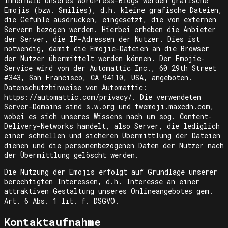
Innerhalb unseres WordPress-Blogs werden grafische
Emojis (bzw. Smilies), d.h. kleine grafische Dateien,
die Gefühle ausdrücken, eingesetzt, die von externen
Servern bezogen werden. Hierbei erheben die Anbieter
der Server, die IP-Adressen der Nutzer. Dies ist
notwendig, damit die Emojie-Dateien an die Browser
der Nutzer übermittelt werden können. Der Emojie-
Service wird von der Automattic Inc., 60 29th Street
#343, San Francisco, CA 94110, USA, angeboten.
Datenschutzhinweise von Automattic:
https://automattic.com/privacy/. Die verwendeten
Server-Domains sind s.w.org und twemoji.maxcdn.com,
wobei es sich unseres Wissens nach um sog. Content-
Delivery-Networks handelt, also Server, die lediglich
einer schnellen und sicheren Übermittlung der Dateien
dienen und die personenbezogenen Daten der Nutzer nach
der Übermittlung gelöscht werden.
Die Nutzung der Emojis erfolgt auf Grundlage unserer
berechtigten Interessen, d.h. Interesse an einer
attraktiven Gestaltung unseres Onlineangebotes gem.
Art. 6 Abs. 1 lit. f. DSGVO.
Kontaktaufnahme