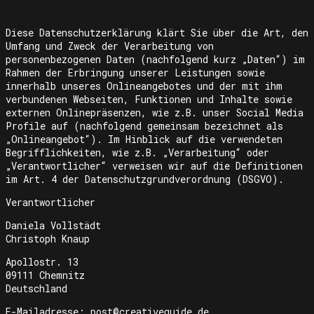
Diese Datenschutzerklärung klärt Sie über die Art, den
Umfang und Zweck der Verarbeitung von
personenbezogenen Daten (nachfolgend kurz „Daten“) im
Rahmen der Erbringung unserer Leistungen sowie
innerhalb unseres Onlineangebotes und der mit ihm
verbundenen Webseiten, Funktionen und Inhalte sowie
externen Onlinepräsenzen, wie z.B. unser Social Media
Profile auf (nachfolgend gemeinsam bezeichnet als
„Onlineangebot“). Im Hinblick auf die verwendeten
Begrifflichkeiten, wie z.B. „Verarbeitung“ oder
„Verantwortlicher“ verweisen wir auf die Definitionen
im Art. 4 der Datenschutzgrundverordnung (DSGVO).
Verantwortlicher
Daniela Vollstädt
Christoph Knaup
Apollostr. 13
09111 Chemnitz
Deutschland
E-Mailadresse: post@creativeguide.de