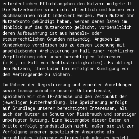
erforderlichen Pflichtangaben den Nutzern mitgeteilt.
Die Nutzerkonten sind nicht öffentlich und können von
Suchmaschinen nicht indexiert werden. Wenn Nutzer ihr
Nutzerkonto gekündigt haben, werden deren Daten im
Hinblick auf das Nutzerkonto gelöscht, vorbehaltlich
deren Aufbewahrung ist aus handels- oder
steuerrechtlichen Gründen notwendig. Angaben im
Kundenkonto verbleiben bis zu dessen Löschung mit
anschließender Archivierung im Fall einer rechtlichen
Verpflichtung oder unser berechtigten Interessen
(z.B., im Fall von Rechtsstreitigkeiten). Es obliegt
den Nutzern, ihre Daten bei erfolgter Kündigung vor
dem Vertragsende zu sichern.
Im Rahmen der Registrierung und erneuter Anmeldungen
sowie Inanspruchnahme unserer Onlinedienste,
speichern wir die IP-Adresse und den Zeitpunkt der
jeweiligen Nutzerhandlung. Die Speicherung erfolgt
auf Grundlage unserer berechtigten Interessen, als
auch der Nutzer an Schutz vor Missbrauch und sonstiger
unbefugter Nutzung. Eine Weitergabe dieser Daten an
Dritte erfolgt grundsätzlich nicht, außer sie ist zur
Verfolgung unserer gesetzlichen Ansprüche als
berechtigtes Interesse erforderlich oder es besteht